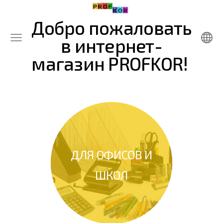
Добро пожаловать
в интернет-
магазин PROFKOR!
ДЛЯ ОФИСОВ
И
ШКОЛ