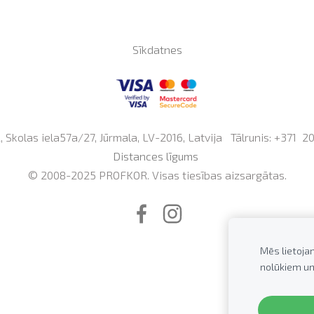
Sīkdatnes
Skolas iela57a/27, Jūrmala, LV-2016, Latvija Tālrunis: +371
2
Distances līgums
© 2008-2025 PROFKOR.
Visas tiesības aizsargātas.
Mēs lietoja
nolūkiem un