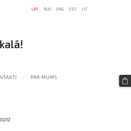
LAT
RUS
ENG
EST
LIT
kalā!
NTAKTI
PAR MUMS
61212