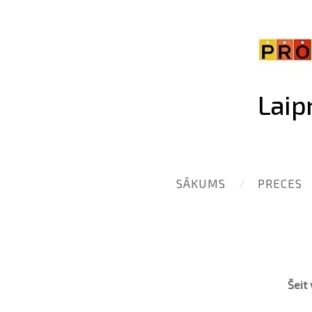
Laip
SĀKUMS
PRECES
Šeit