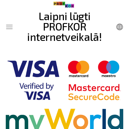
Laipni lūgti
PROFKOR
internetveikalā!