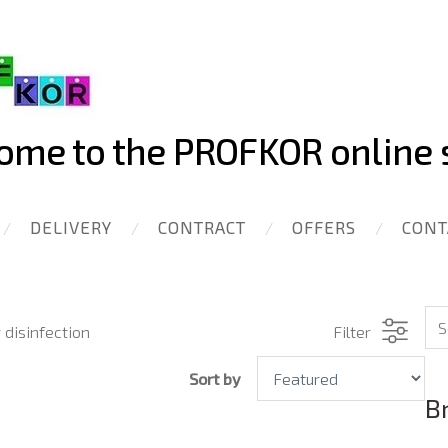
me to the PROFKOR online 
DELIVERY
CONTRACT
OFFERS
CONT
 disinfection
Filter
Sort by
B