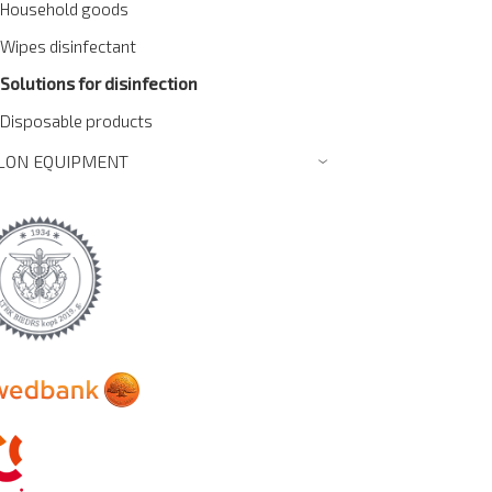
Household goods
Wipes disinfectant
Solutions for disinfection
Disposable products
LON EQUIPMENT
›