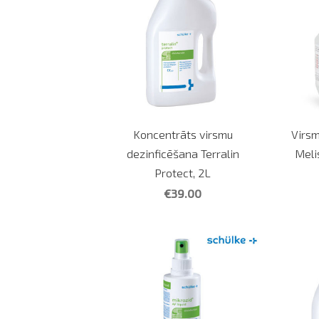
Koncentrāts virsmu
Virsm
dezinficēšana Terralin
Meli
Protect, 2L
€39.00