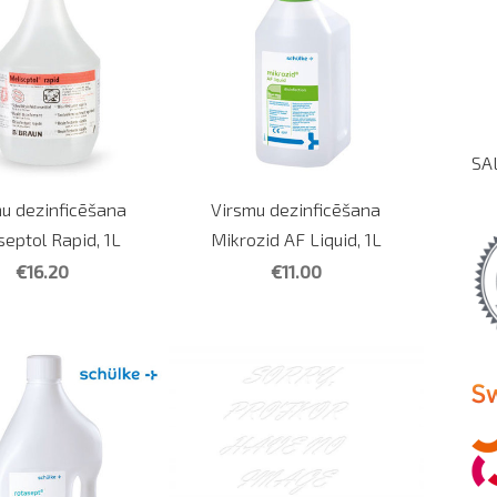
SA
u dezinficēšana
Virsmu dezinficēšana
septol Rapid, 1L
Mikrozid AF Liquid, 1L
€16.20
€11.00