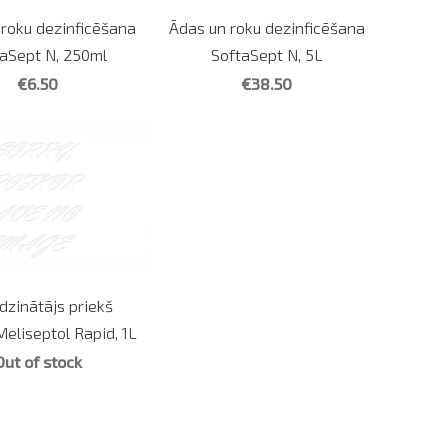
 roku dezinficēšana
Ādas un roku dezinficēšana
aSept N, 250ml
SoftaSept N, 5L
€6.50
€38.50
dzinātājs priekš
eliseptol Rapid, 1L
Out of stock