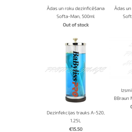
Ādas un roku dezinficēšana
Ādas un
Softa-Man, 500ml
Soft
Out of stock
Izsmi
BBraun M
Dezinfekcijas trauks A-520,
1.25L
€15.50