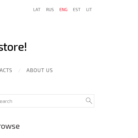
LAT
RUS
ENG
EST
LIT
store!
ACTS
ABOUT US
rowse