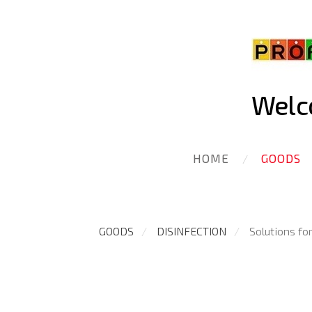
Welco
HOME
GOODS
GOODS
DISINFECTION
Solutions for