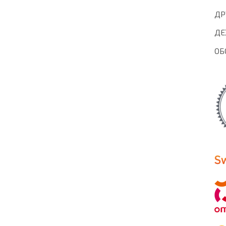
ДР
ДЕ
ОБ