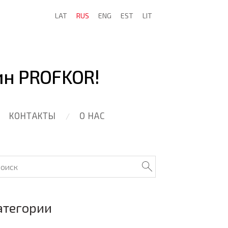
LAT
RUS
ENG
EST
LIT
ин PROFKOR!
КОНТАКТЫ
О НАС
атегории