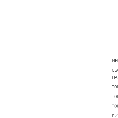
ИН
ОБ
ПА
ТО
ТО
ТО
ВИ