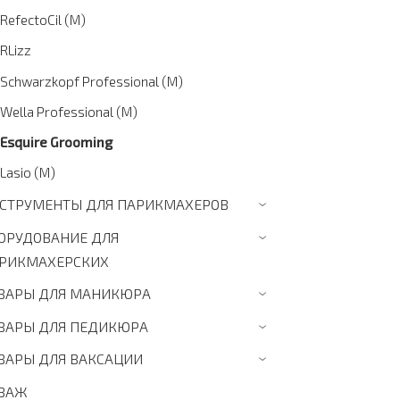
RefectoCil (M)
RLizz
Schwarzkopf Professional (M)
Wella Professional (M)
Esquire Grooming
Lasio (M)
СТРУМЕНТЫ ДЛЯ ПАРИКМАХЕРОВ
›
ОРУДОВАНИЕ ДЛЯ
›
РИКМАХЕРСКИХ
ВАРЫ ДЛЯ МАНИКЮРА
›
ВАРЫ ДЛЯ ПЕДИКЮРА
›
ВАРЫ ДЛЯ ВАКСАЦИИ
›
ЗАЖ