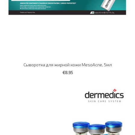
Сыворотка для жирной кожи MesoAcne, 5мл
€8.95