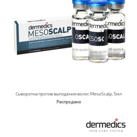
Сыворотка против выподения волос MesoScalp, 5мл
Распродано