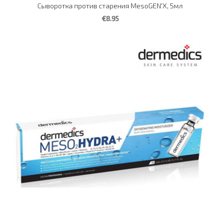
Сыворотка против старения MesoGEN'X, 5мл
€8.95