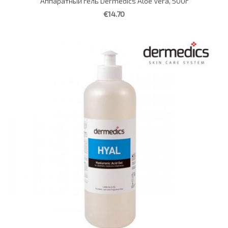
Аппаратный гель Dermedics Aloe Vera, 500г
€14.70