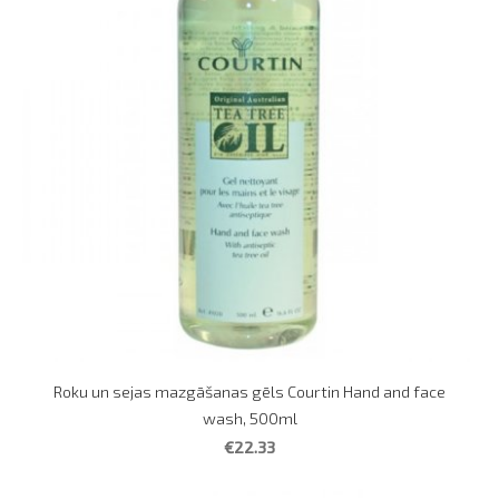
Roku un sejas mazgāšanas gēls Courtin Hand and face
wash, 500ml
€22.33