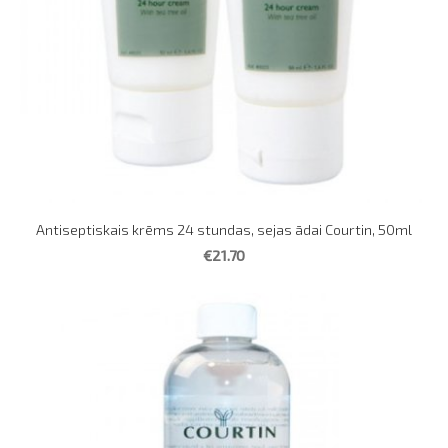
Antiseptiskais krēms 24 stundas, sejas ādai Courtin, 50ml
€21.70