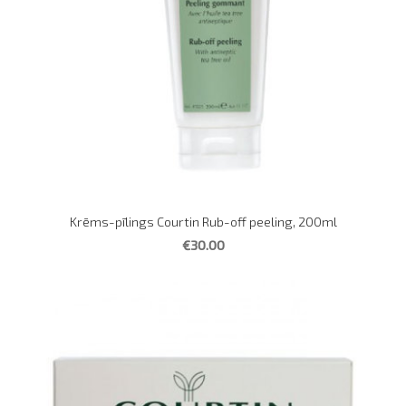
Krēms-pīlings Courtin Rub-off peeling, 200ml
€30.00