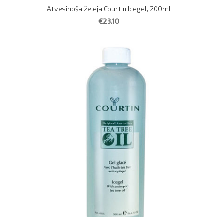
Atvēsinošā želeja Courtin Icegel, 200ml
€23.10