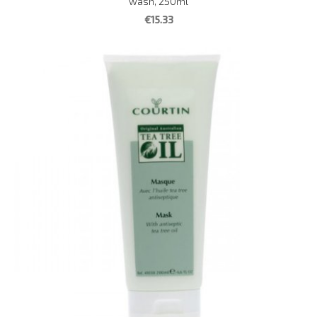
wash, 250ml
€15.33