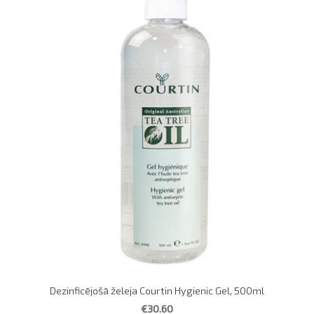
Dezinficējošā želeja Courtin Hygienic Gel, 500ml
€30.60