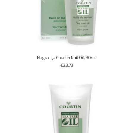
Nagu eļļa Courtin Nail Oil, 30ml
€23.73