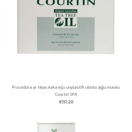
Procedūra ar tējas koka eļļu unplastifi cējošo aļģu masku
Courtin SPA
€151.20