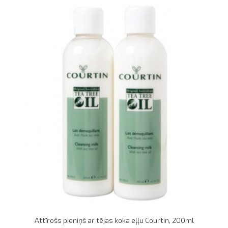
Attīrošs pieniņš ar tējas koka eļļu Courtin, 200ml