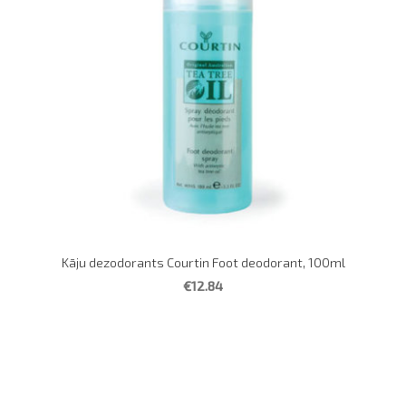
Kāju dezodorants Courtin Foot deodorant, 100ml
€12.84