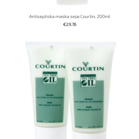
Antiseptiska maska sejai Courtin, 200ml
€29.76