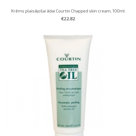
Krēms plaisājošai ādai Courtin Chapped skin cream, 100ml
€22.82