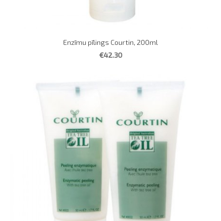
Enzīmu pīlings Courtin, 200ml
€42.30