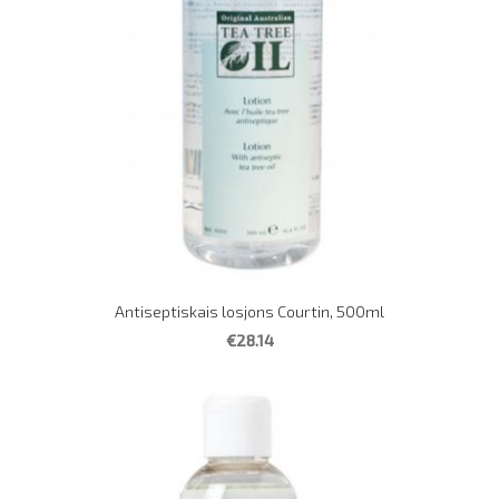
Antiseptiskais losjons Courtin, 500ml
€28.14