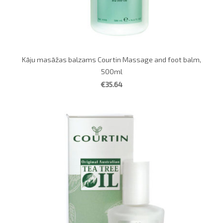
Kāju masāžas balzams Courtin Massage and foot balm,
500ml
€35.64