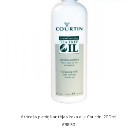
Attīrošs pieniņš ar tējas koka eļļu Courtin, 200ml
€38.50