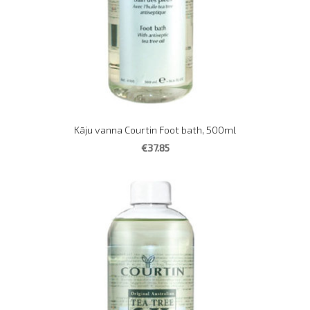
Kāju vanna Courtin Foot bath, 500ml
€37.85