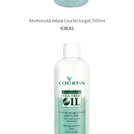
Atvēsinošā želeja Courtin Icegel, 500ml
€38.82