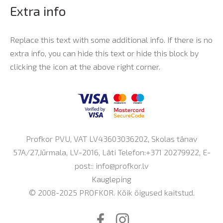
Extra info
Replace this text with some additional info. If there is no
extra info, you can hide this text or hide this block by
clicking the icon at the above right corner.
Profkor PVU, VAT LV43603036202, Skolas tänav
57A/27,Jūrmala, LV-2016, Läti Telefon:+371 20279922, E-
post::
info@profkor.lv
Kaugleping
© 2008-2025 PROFKOR. Kõik õigused kaitstud.