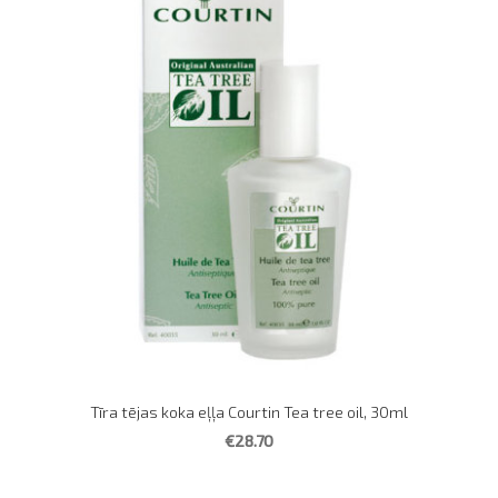
Tīra tējas koka eļļa Courtin Tea tree oil, 30ml
€28.70