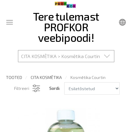
Tere tulemast
PROFKOR
veebipoodi!
CITA KOSMĒTIKA > Kosmētika Courtin
TOOTED
CITA KOSMĒTIKA
Kosmētika Courtin
Filtreeri
Sordi: