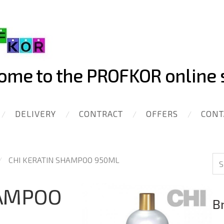
me to the PROFKOR online 
DELIVERY
CONTRACT
OFFERS
CONT
CHI KERATIN SHAMPOO 950ML
HAMPOO
B