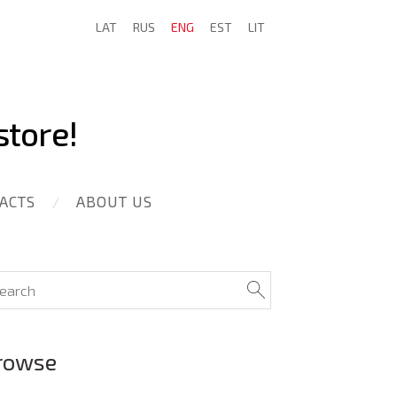
LAT
RUS
ENG
EST
LIT
store!
ACTS
ABOUT US
rowse