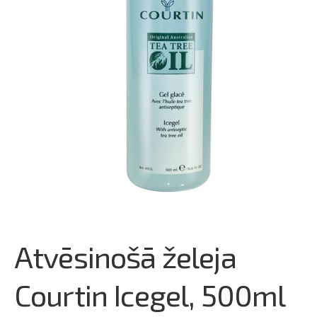
Atvēsinošā želeja
Courtin Icegel, 500ml