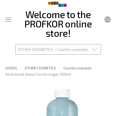
Welcome to the
PROFKOR online
store!
OTHER COSMETICS > Courtin cosmetic
GOODS
OTHER COSMETICS
Courtin cosmetic
Atvēsinošā želeja Courtin Icegel, 500ml