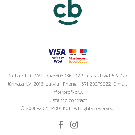
Profkor LLC, VAT LV43603036202, Skolas street 57a/27,
Jūrmala, LV-2016, Latvia Phone: +371 20279922, E-mail:
info@profkor.lv
Distance contract
© 2008-2025 PROFKOR. All rights reserved.