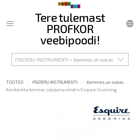
Tere tulemast
PROFKOR
veebipoodi!
FRIZIERU INSTRUMENTI > Ķemmes un sukas
TOOTED
FRIZIERU INSTRUMENTI
Ķemmes un sukas
Kombinēta ķemme, ceļojuma izmērs Esquire Grooming