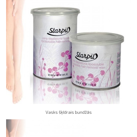
Vasks šķīdrais bundžās