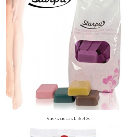
Vasks cietais briketēs