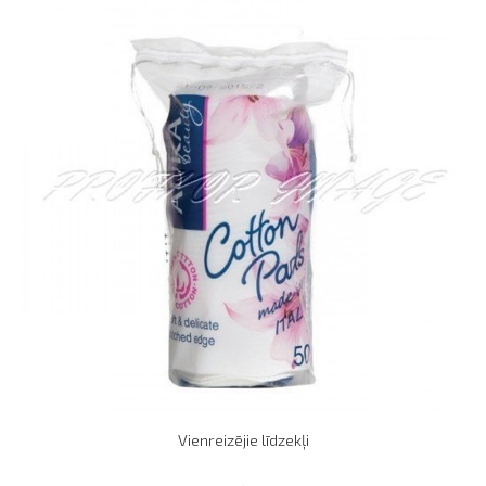
Vienreizējie līdzekļi