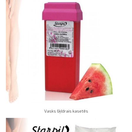
Vasks šķīdrais kasetēs