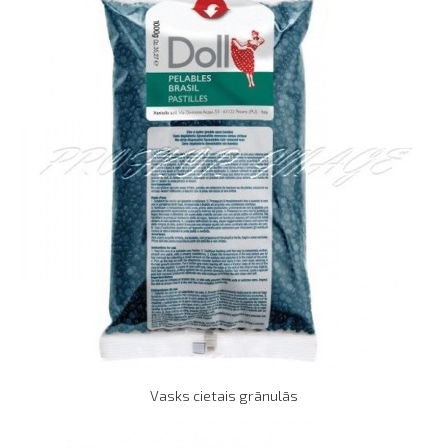
Vasks cietais grānulās