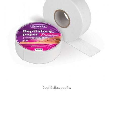
Depilācijas papīrs