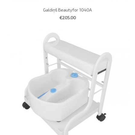
Galdiņš Beautyfor 1040A
€205.00