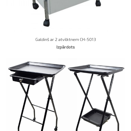
Galdinš ar 2 atvilktnem CH-5013
Izpārdots