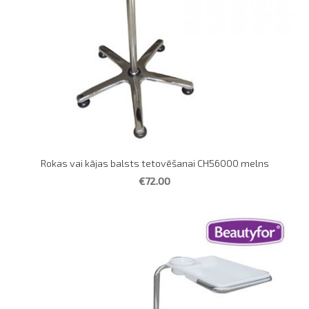
Rokas vai kājas balsts tetovēšanai CH56000 melns
€72.00