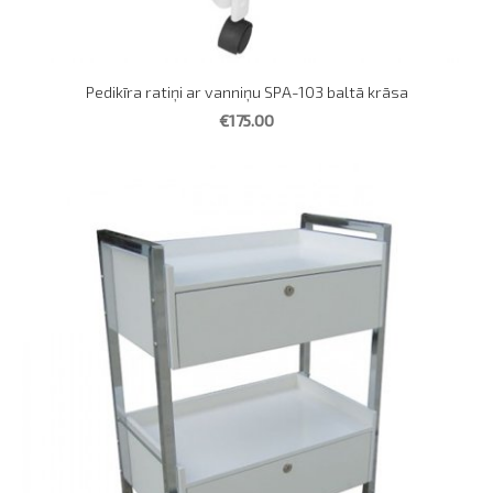
Pedikīra ratiņi ar vanniņu SPA-103 baltā krāsa
€175.00