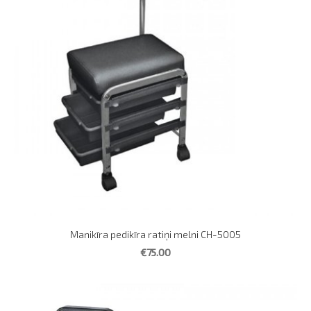
Manikīra pedikīra ratiņi melni CH-5005
€75.00