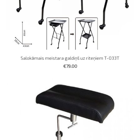
Salokāmais meistara galdiņš uz riteņiem T-033T
€79.00