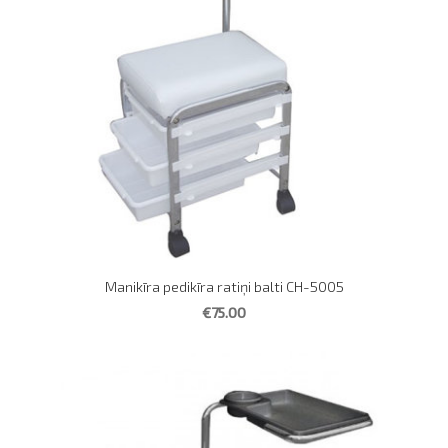
Manikīra pedikīra ratiņi balti CH-5005
€75.00