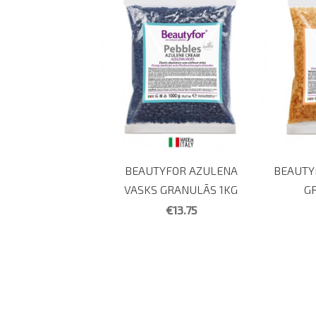
BEAUTYFOR AZULENA
BEAUTY
VASKS GRANULĀS 1KG
G
€13.75