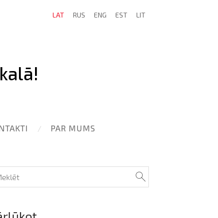
LAT
RUS
ENG
EST
LIT
kalā!
NTAKTI
PAR MUMS
ārlūkot