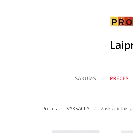
Laip
SĀKUMS
PRECES
Preces
VAKSĀCIJAI
Vasks cietais g