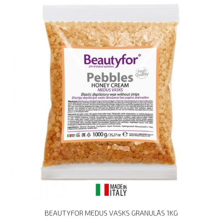
BEAUTYFOR MEDUS VASKS GRANULĀS 1KG