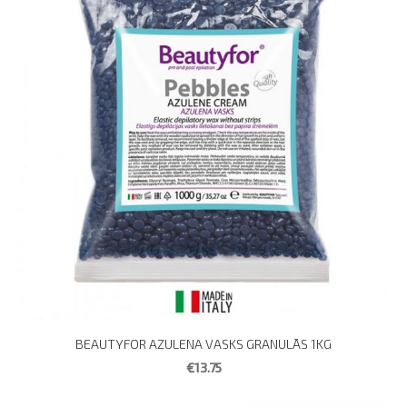
BEAUTYFOR AZULENA VASKS GRANULĀS 1KG
€13.75