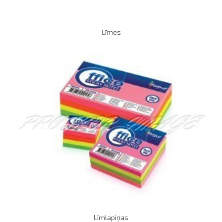
Līmes
Līmlapiņas