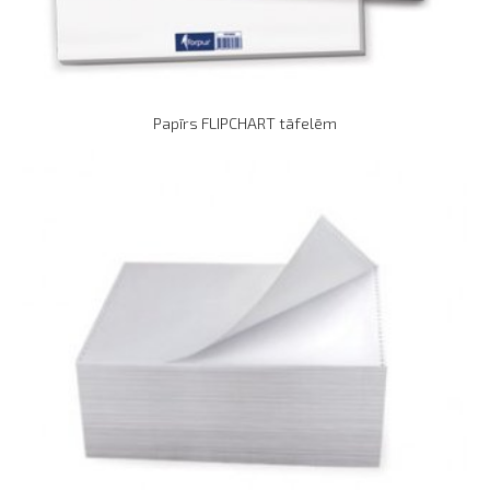
Papīrs FLIPCHART tāfelēm