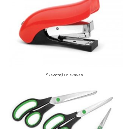
Skavotāji un skavas