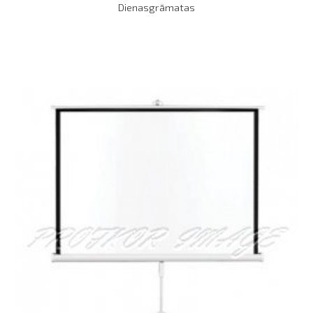
Dienasgrāmatas