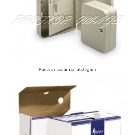
Kastes naudām un atslēgām