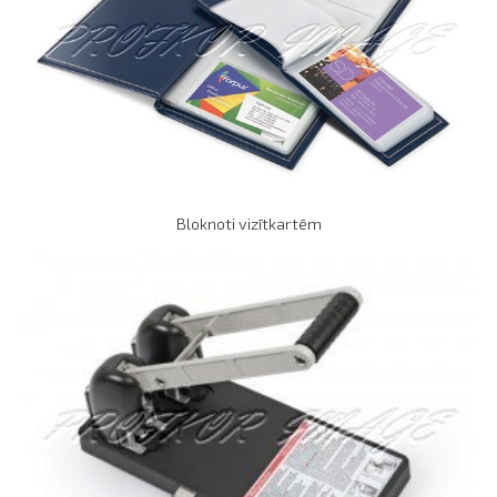
Bloknoti vizītkartēm