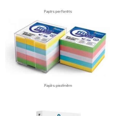
Papīrs perforēts
Papīrs piezīmēm