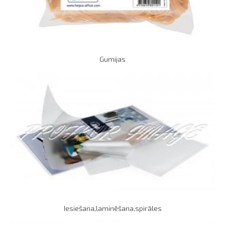
Gumijas
Iesiešana,laminēšana,spirāles