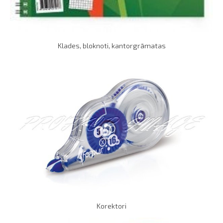
Klades, bloknoti, kantorgrāmatas
Korektori