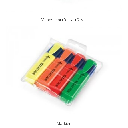
Mapes-portfeļi, ātršuvēji
Marķieri