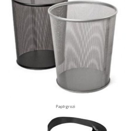
Papīrgrozi