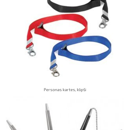
Personas kartes, klipši