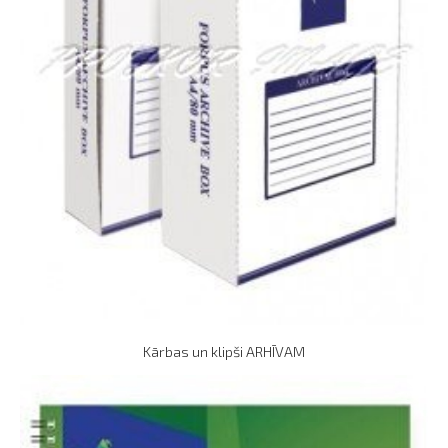
Kārbas un klipši ARHĪVAM