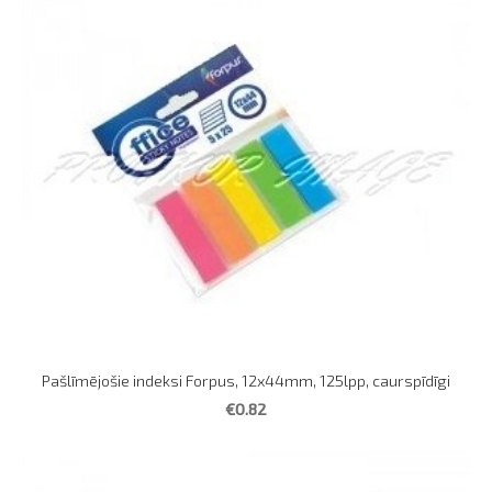
Pašlīmējošie indeksi Forpus, 12x44mm, 125lpp, caurspīdīgi
€0.82