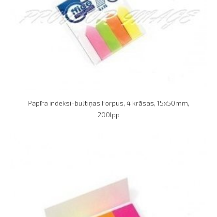
Papīra indeksi-bultiņas Forpus, 4 krāsas, 15x50mm,
200lpp