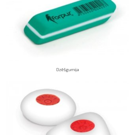
Dzēšgumija