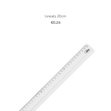
Lineals 20cm
€0.24