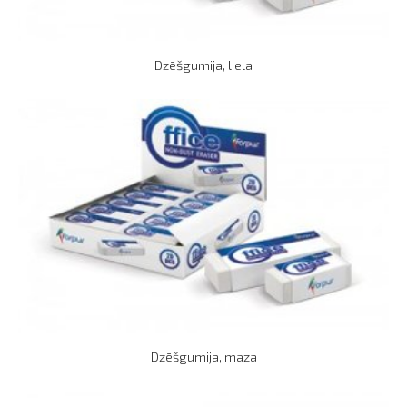
Dzēšgumija, liela
Dzēšgumija, maza