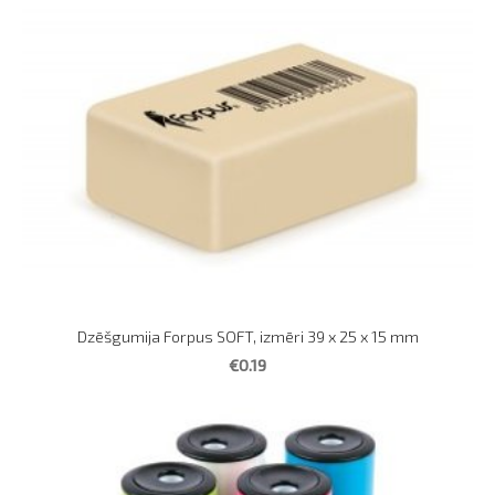
Dzēšgumija Forpus SOFT, izmēri 39 x 25 x 15 mm
€0.19