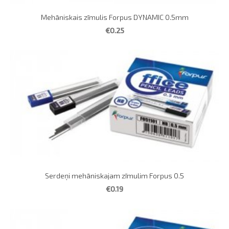
Mehāniskais zīmulis Forpus DYNAMIC 0.5mm
€0.25
Serdeņi mehāniskajam zīmulim Forpus 0.5
€0.19