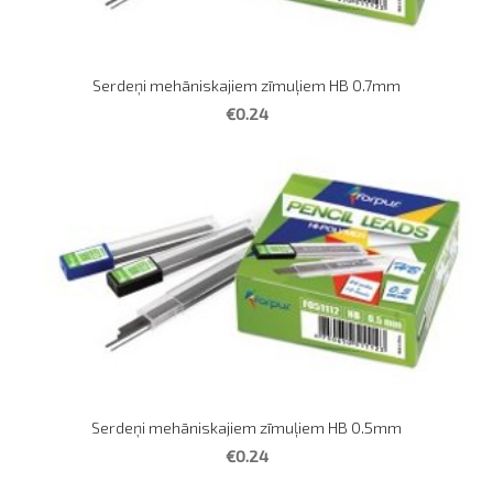
Serdeņi mehāniskajiem zīmuļiem HB 0.7mm
€0.24
Serdeņi mehāniskajiem zīmuļiem HB 0.5mm
€0.24