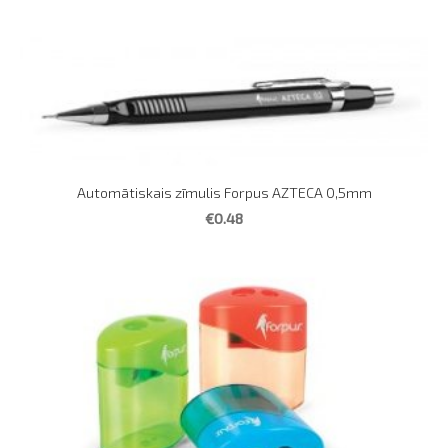
Automātiskais zīmulis Forpus AZTECA 0,5mm
€0.48