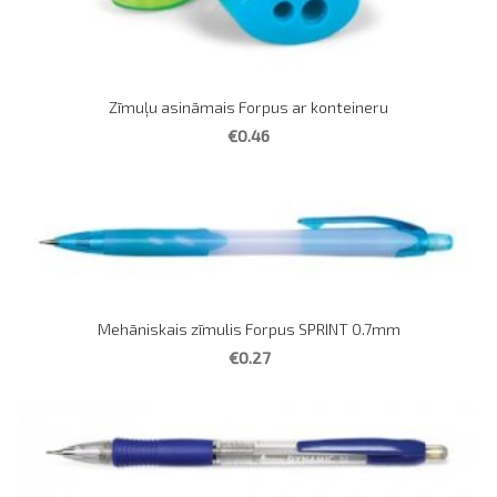
Zīmuļu asināmais Forpus ar konteineru
€0.46
Mehāniskais zīmulis Forpus SPRINT 0.7mm
€0.27