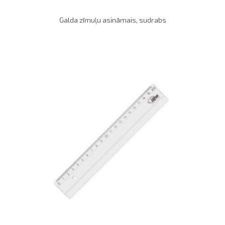
Galda zīmuļu asināmais, sudrabs