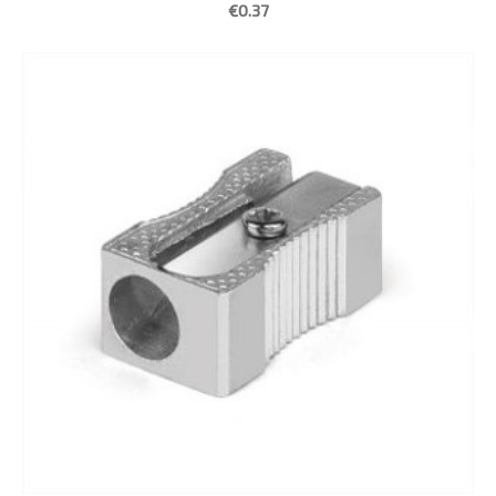
€0.37