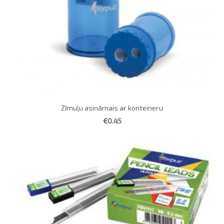
Zīmuļu asināmais ar konteineru
€0.45