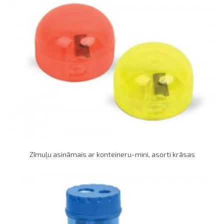
Zīmuļu asināmais ar konteineru-mini, asorti krāsas