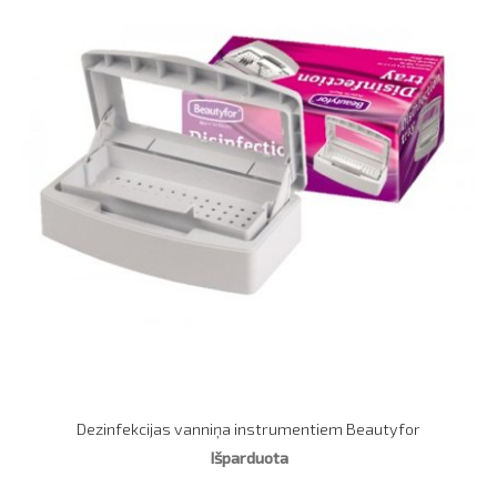
Dezinfekcijas vanniņa instrumentiem Beautyfor
Išparduota