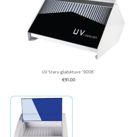
UV Staru glabātuve “9006”
€91.00