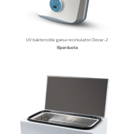
UV baktericīdie gaisa recirkulatori Dezar-2
Išparduota