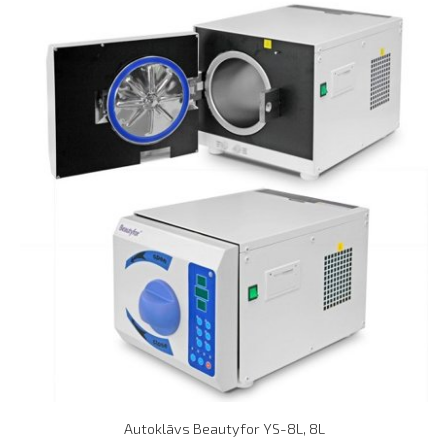
Autoklāvs Beautyfor YS-8L, 8L