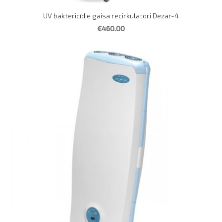
UV baktericīdie gaisa recirkulatori Dezar-4
€460.00