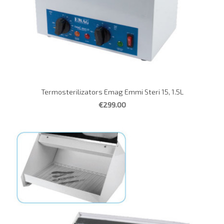
Termosterilizators Emag Emmi Steri 15, 1.5L
€299.00