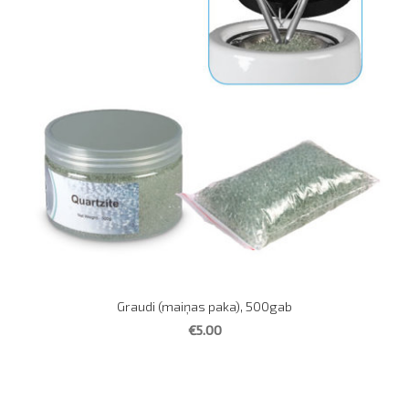
Graudi (maiņas paka), 500gab
€5.00