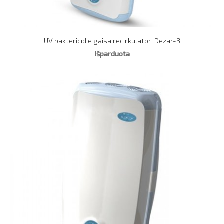
UV baktericīdie gaisa recirkulatori Dezar-3
Išparduota