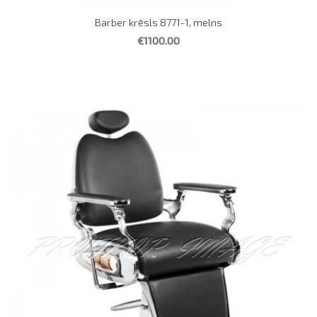
Barber krēsls 8771-1, melns
€1100.00