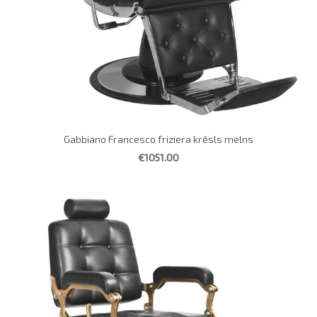
Gabbiano Francesco friziera krēsls melns
€1051.00