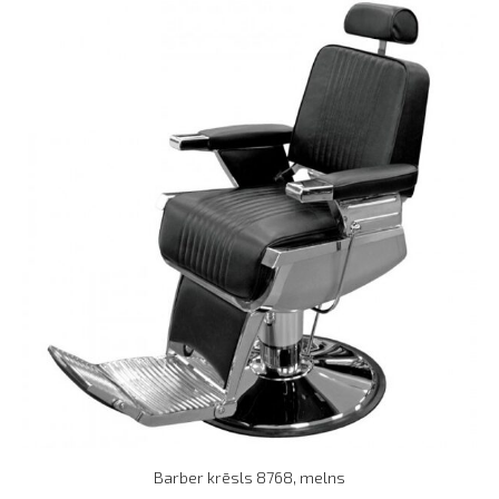
Barber krēsls 8768, melns