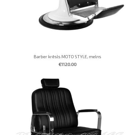
Barber krēsls MOTO STYLE, melns
€1120.00