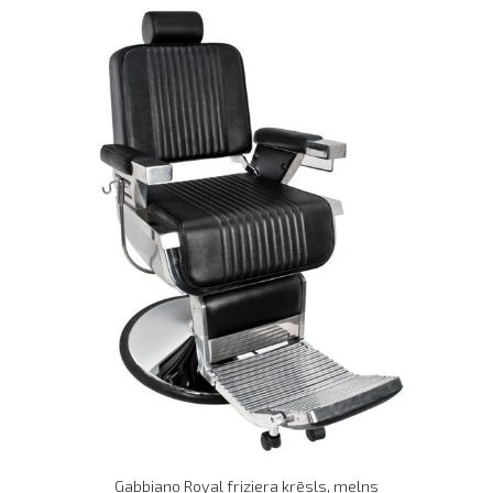
Gabbiano Royal friziera krēsls, melns