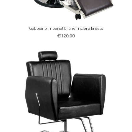
Gabbiano Imperial brūns friziera krēsls
€1120.00