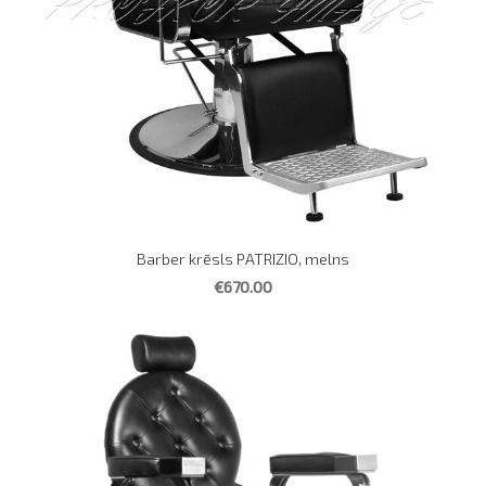
Barber krēsls PATRIZIO, melns
€670.00