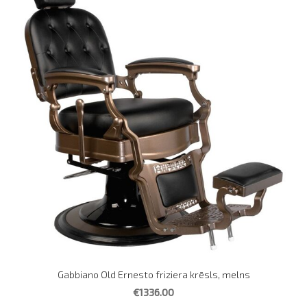
Gabbiano Old Ernesto friziera krēsls, melns
€1336.00