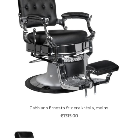
Gabbiano Ernesto friziera krēsls, melns
€1315.00