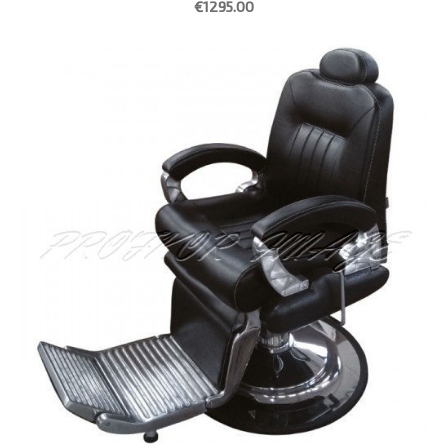
€1295.00