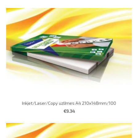
Inkjet/Laser/Copy uzlīmes A4 210x148mm/100
€9.34