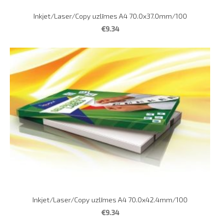
Inkjet/Laser/Copy uzlīmes A4 70.0x37.0mm/100
€9.34
Inkjet/Laser/Copy uzlīmes A4 70.0x42.4mm/100
€9.34