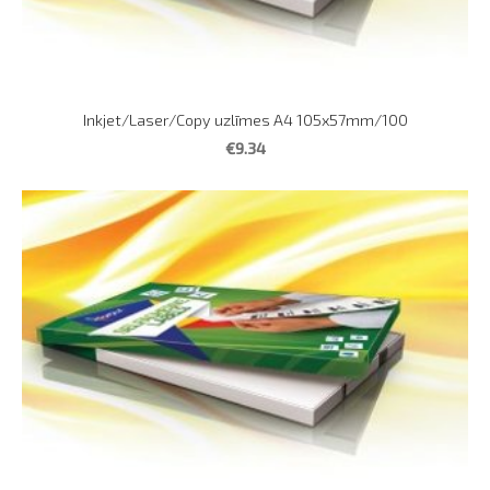
Inkjet/Laser/Copy uzlīmes A4 105x57mm/100
€9.34