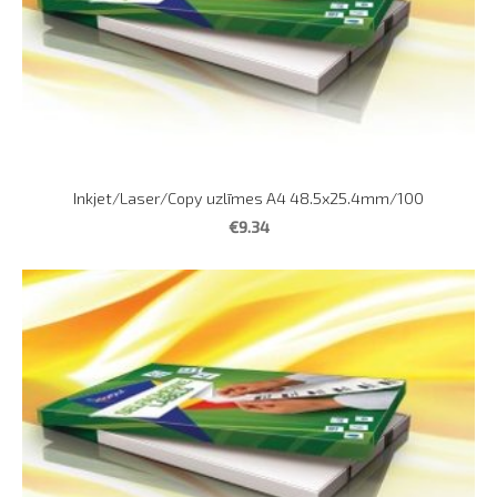
Inkjet/Laser/Copy uzlīmes A4 48.5x25.4mm/100
€9.34