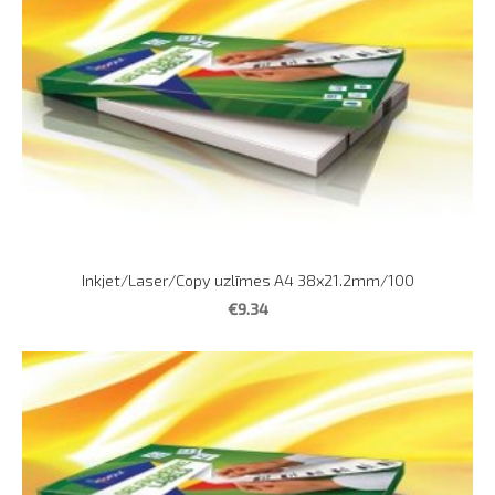
Inkjet/Laser/Copy uzlīmes A4 38x21.2mm/100
€9.34