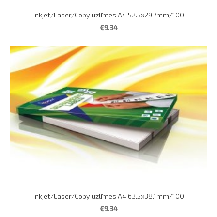
Inkjet/Laser/Copy uzlīmes A4 52.5x29.7mm/100
€9.34
Inkjet/Laser/Copy uzlīmes A4 63.5x38.1mm/100
€9.34