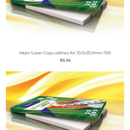
Inkjet/Laser/Copy uzlīmes A4 70.0x35.0mm/100
€9.34