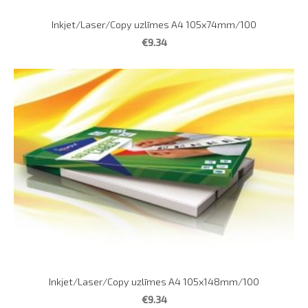
Inkjet/Laser/Copy uzlīmes A4 105x74mm/100
€9.34
Inkjet/Laser/Copy uzlīmes A4 105x148mm/100
€9.34