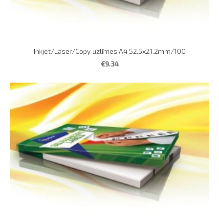
Inkjet/Laser/Copy uzlīmes A4 52.5x21.2mm/100
€9.34