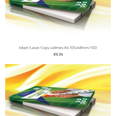
Inkjet/Laser/Copy uzlīmes A4 105x48mm/100
€9.34