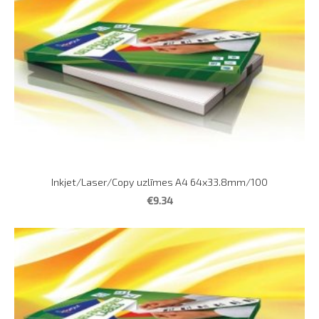
Inkjet/Laser/Copy uzlīmes A4 64x33.8mm/100
€9.34