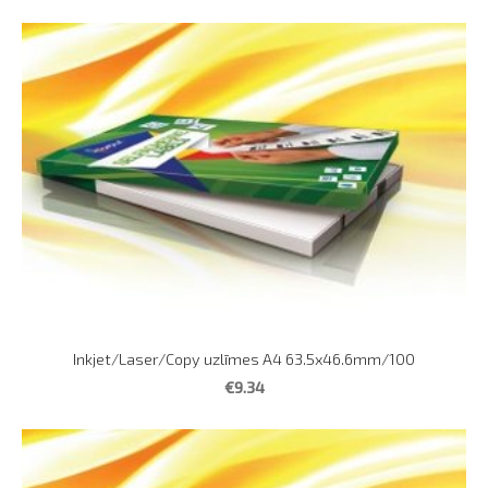
Inkjet/Laser/Copy uzlīmes A4 63.5x46.6mm/100
€9.34