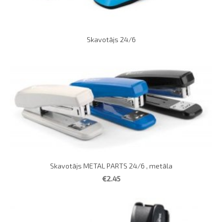
Skavotājs 24/6
Skavotājs METAL PARTS 24/6 , metāla
€2.45