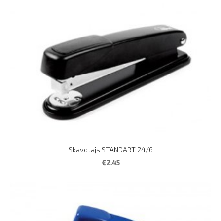
Skavotājs STANDART 24/6
€2.45