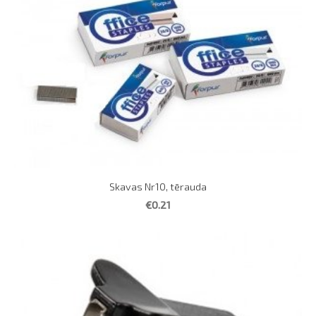
Skavas Nr10, tērauda
€0.21