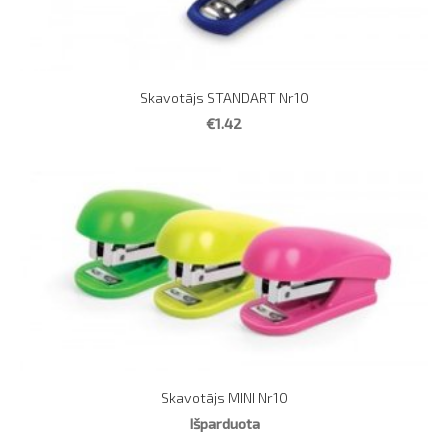
Skavotājs STANDART Nr10
€1.42
Skavotājs MINI Nr10
Išparduota