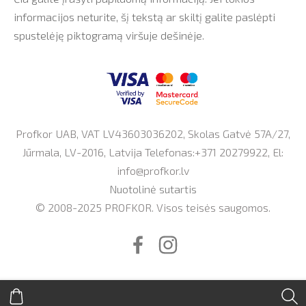
informacijos neturite, šį tekstą ar skiltį galite paslėpti
spustelėję piktogramą viršuje dešinėje.
Profkor UAB, VAT LV43603036202, Skolas Gatvė 57A/27,
Jūrmala, LV-2016, Latvija Telefonas:+371 20279922, El:
info@profkor.lv
Nuotolinė sutartis
© 2008-2025 PROFKOR. Visos teisės saugomos.