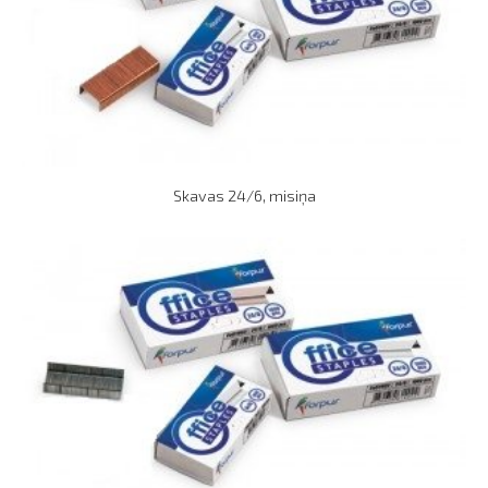
Skavas 24/6, misiņa