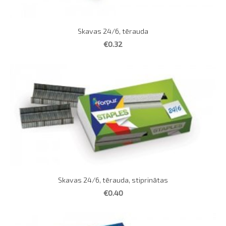
Skavas 24/6, tērauda
€0.32
Skavas 24/6, tērauda, stiprinātas
€0.40