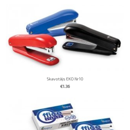
Skavotājs EKO Nr10
€1.36