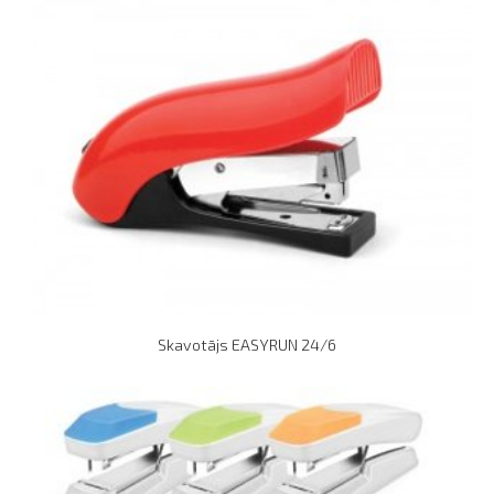
Skavotājs EASYRUN 24/6