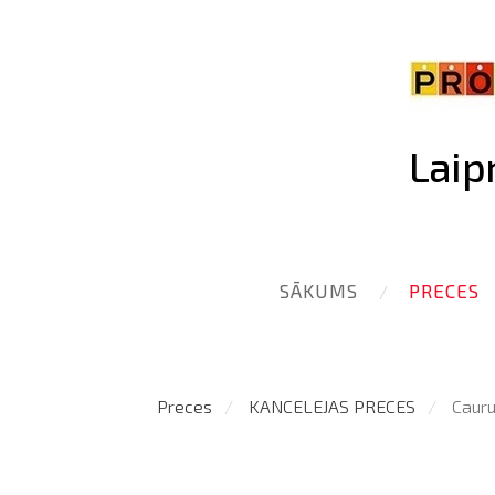
Laip
SĀKUMS
PRECES
Preces
KANCELEJAS PRECES
Cauru