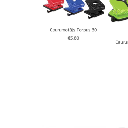
Caurumotājs Forpus 30
€5.60
Cauru