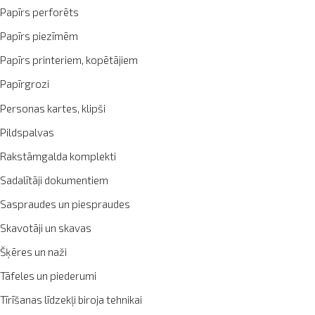
Papīrs perforēts
Papīrs piezīmēm
Papīrs printeriem, kopētājiem
Papīrgrozi
Personas kartes, klipši
Pildspalvas
Rakstāmgalda komplekti
Sadalītāji dokumentiem
Saspraudes un piespraudes
Skavotāji un skavas
Šķēres un naži
Tāfeles un piederumi
Tīrīšanas līdzekļi biroja tehnikai