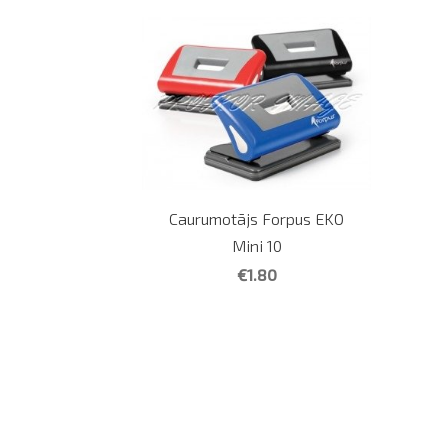
Caurumotājs Forpus EKO
Mini 10
€1.80