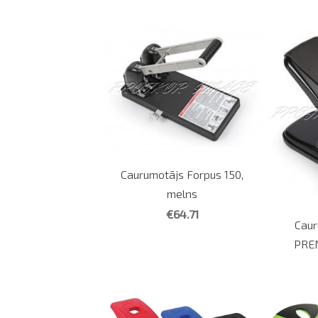
Caurumotājs Forpus 150,
melns
€64.71
Caur
PREM