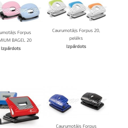
Caurumotājs Forpus 20,
umotājs Forpus
pelēks
MIUM BAGEL 20
Izpārdots
Izpārdots
Caurumotājs Forpus