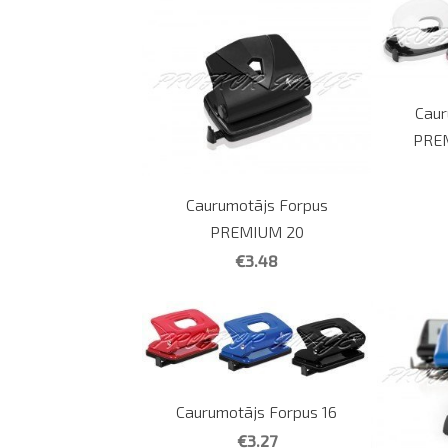
Caur
PRE
Caurumotājs Forpus
PREMIUM 20
€3.48
Caurumotājs Forpus 16
€3.27