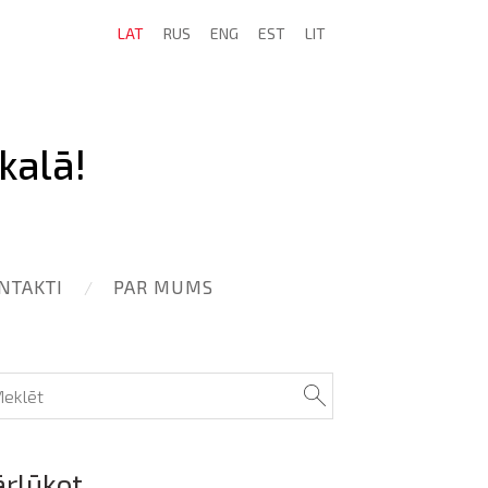
LAT
RUS
ENG
EST
LIT
kalā!
NTAKTI
PAR MUMS
ārlūkot