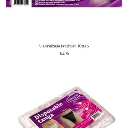
Vienreizējie krūšturi, 10gab
€3.75