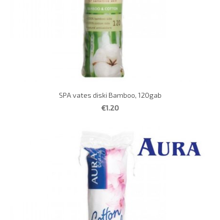
SPA vates diski Bamboo, 120gab
€1.20