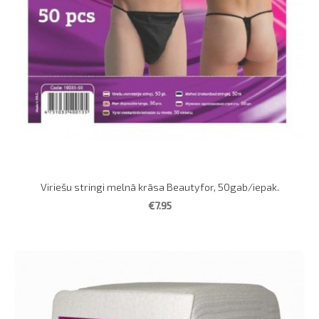
Viriešu stringi melnā krāsa Beautyfor, 50gab/iepak.
€7.95