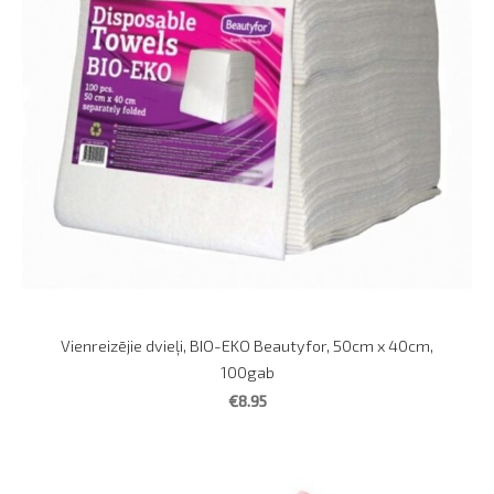
Vienreizējie dvieļi, BIO-EKO Beautyfor, 50сm x 40cm,
100gab
€8.95