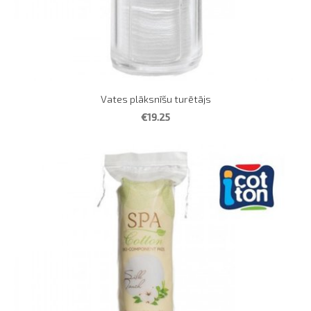
Vates plāksnīšu turētājs
€19.25