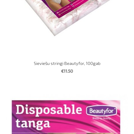
Sieviešu stringi Beautyfor, 100gab
€11.50