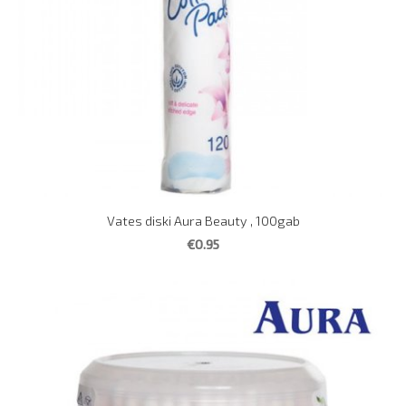
Vates diski Aura Beauty , 100gab
€0.95