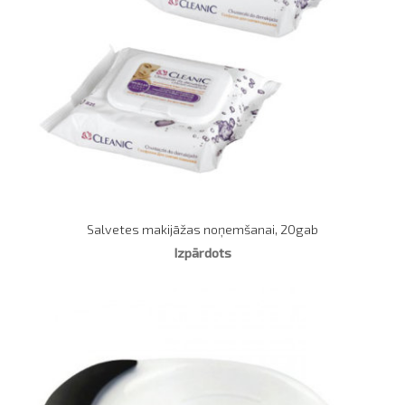
Salvetes makijāžas noņemšanai, 20gab
Izpārdots