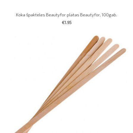
Koka špakteles Beautyfor platas Beautyfor, 100gab.
€1.95