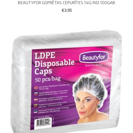
BEAUTYFOR GOFRĒTAS CEPURĪTES 14G/M2 100GAB
€3.95