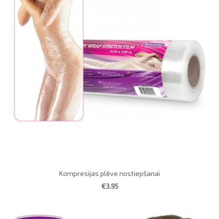
Kompresijas plēve nostiepšanai
€3.95