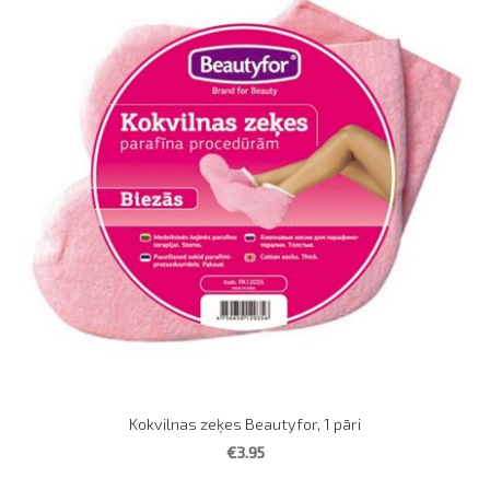
Kokvilnas zeķes Beautyfor, 1 pāri
€3.95