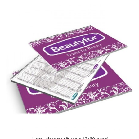
Klientu pierakstu žurnāls A3 (60 lapas)