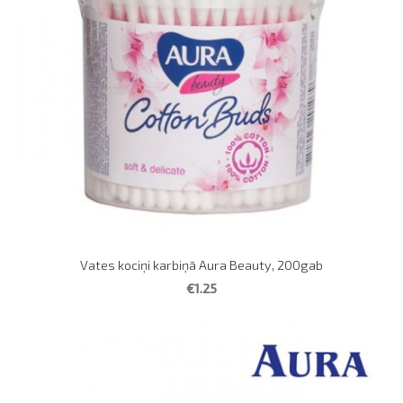
Vates kociņi karbiņā Aura Beauty, 200gab
€1.25