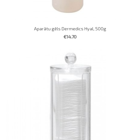
Aparātu gēls Dermedics Hyal, 500g
€14.70