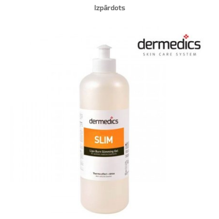
Izpārdots