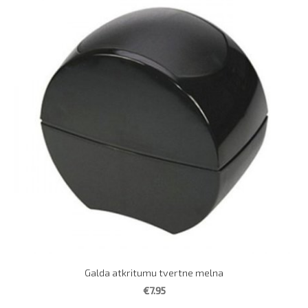
Galda atkritumu tvertne melna
€7.95