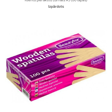
Izpārdots