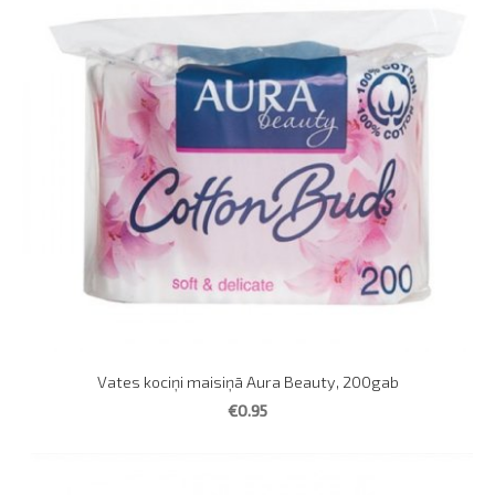
Vates kociņi maisiņā Aura Beauty, 200gab
€0.95