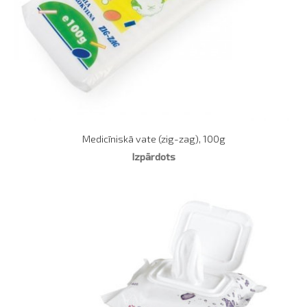
Medicīniskā vate (zig-zag), 100g
Izpārdots