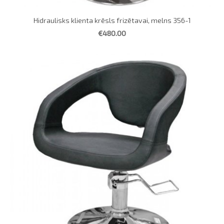
Hidraulisks klienta krēsls frizētavai, melns 356-1
€480.00