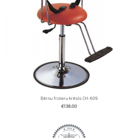
Bērnu frizieru krēsls CH-609
€138.00