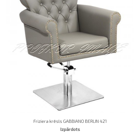
Friziera krēsls GABBIANO BERLIN 421
Izpārdots