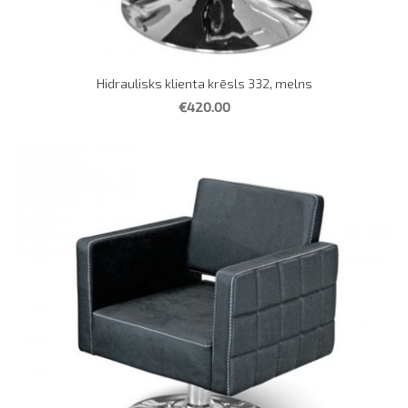
Hidraulisks klienta krēsls 332, melns
€420.00