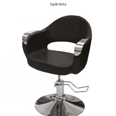
Izpārdots