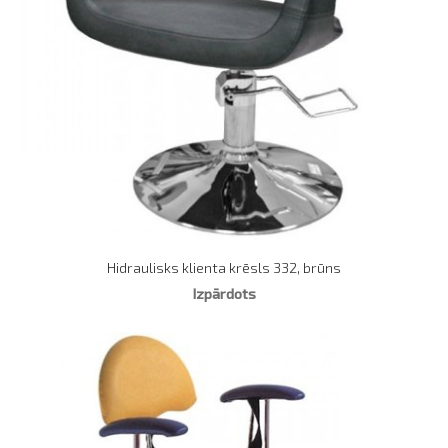
Hidraulisks klienta krēsls 332, brūns
Izpārdots