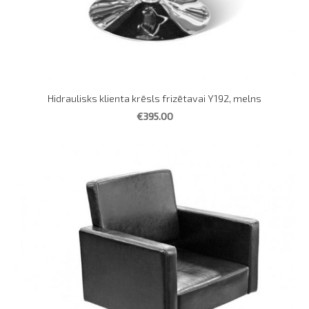
Hidraulisks klienta krēsls frizētavai Y192, melns
€395.00