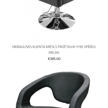
HIDRAULISKS KLIENTA KRĒSLS FRIZĒTAVAI Y195 SPĪDĪGS
MELNS
€385.00