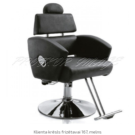
Klienta krēsls frizētavai 167, melns