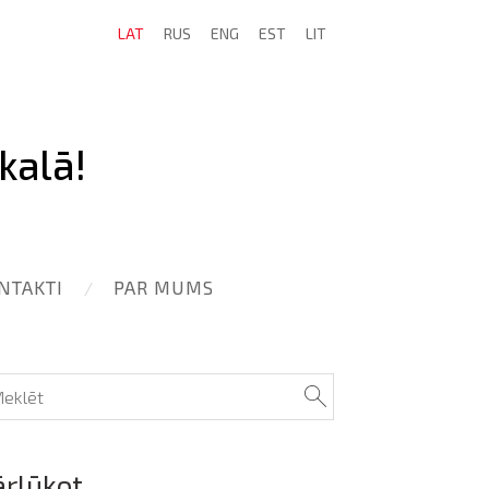
LAT
RUS
ENG
EST
LIT
kalā!
NTAKTI
PAR MUMS
ārlūkot