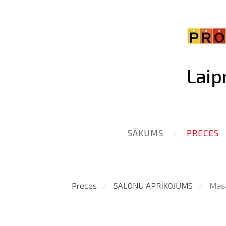
Laip
SĀKUMS
PRECES
Preces
SALONU APRĪKOJUMS
Mas