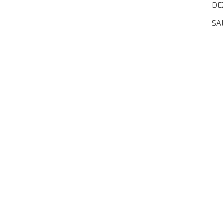
DE
SA