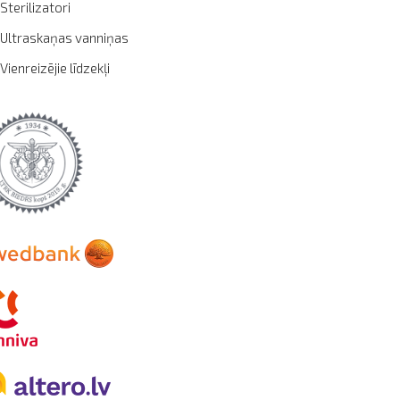
Sterilizatori
Ultraskaņas vanniņas
Vienreizējie līdzekļi