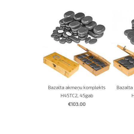
Bazalta akmeņu komplekts
Bazalta
H45TC2, 45gab
H
€103.00