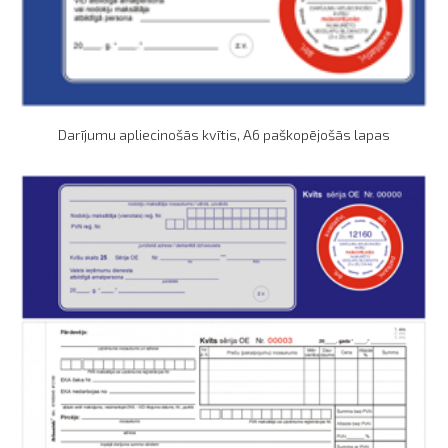
Darījumu apliecinošās kvītis, A6 paškopējošās lapas