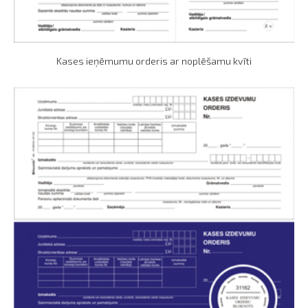
Kases ieņēmumu orderis ar noplēšamu kvīti