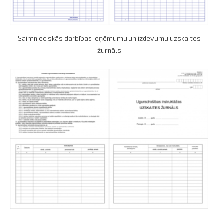
Saimnieciskās darbības ieņēmumu un izdevumu uzskaites
žurnāls