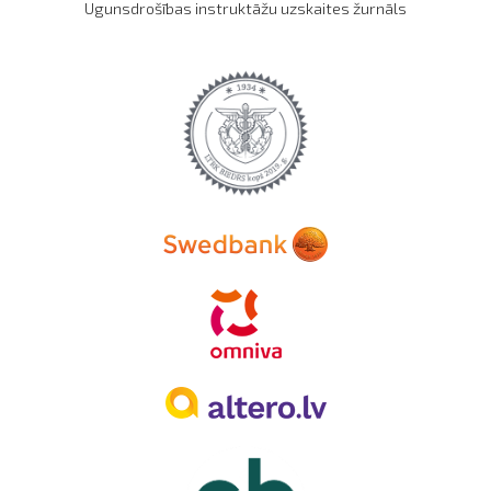
Ugunsdrošības instruktāžu uzskaites žurnāls