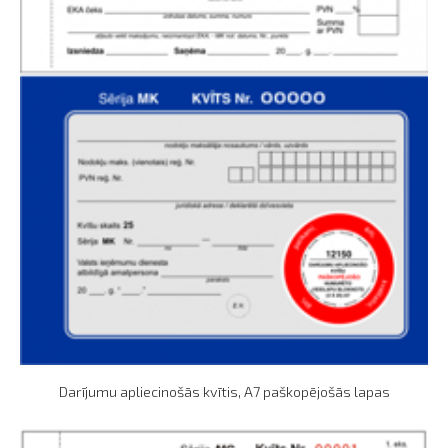
Darījumu apliecinošās kvītis, A7 paškopējošās lapas