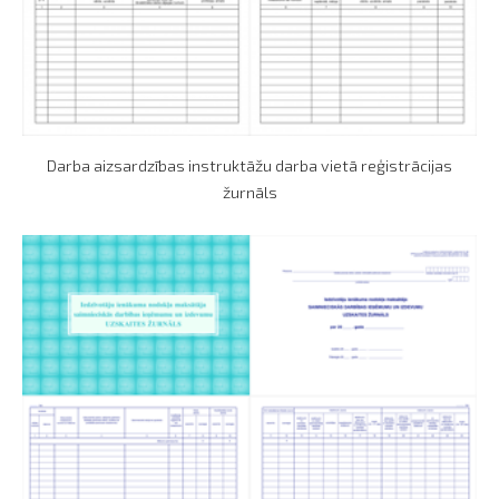
Darba aizsardzības instruktāžu darba vietā reģistrācijas
žurnāls