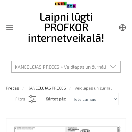
Laipni lūgti
PROFKOR
internetveikalā!
KANCELEJAS PRECES > Veidlapas un žurnāli
Preces
KANCELEJAS PRECES
Veidlapas un žurnāli
Filtrs
Kārtot pēc