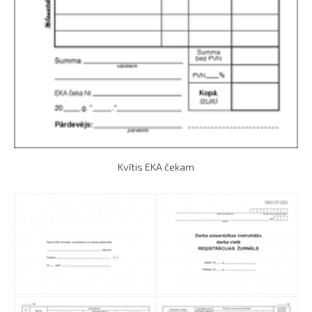
Kvītis EKA čekam