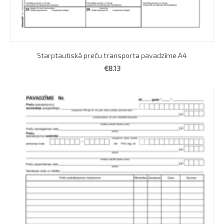
Starptautiskā preču transporta pavadzīme A4
€8.13