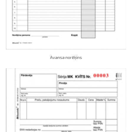
Avansa norēķins