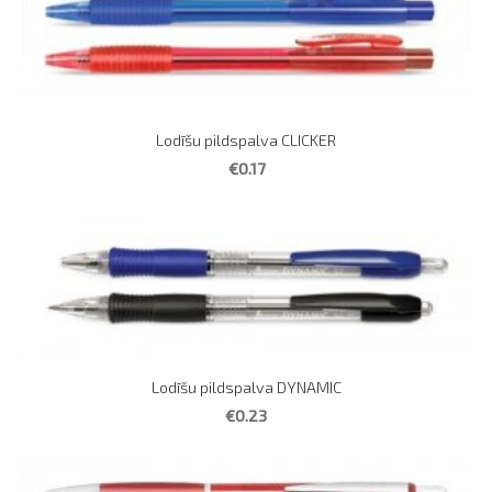
Lodīšu pildspalva CLICKER
€0.17
Lodīšu pildspalva DYNAMIC
€0.23