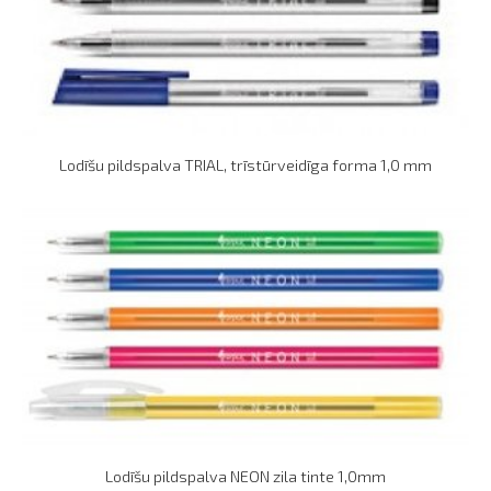
Lodīšu pildspalva TRIAL, trīstūrveidīga forma 1,0 mm
Lodīšu pildspalva NEON zila tinte 1,0mm