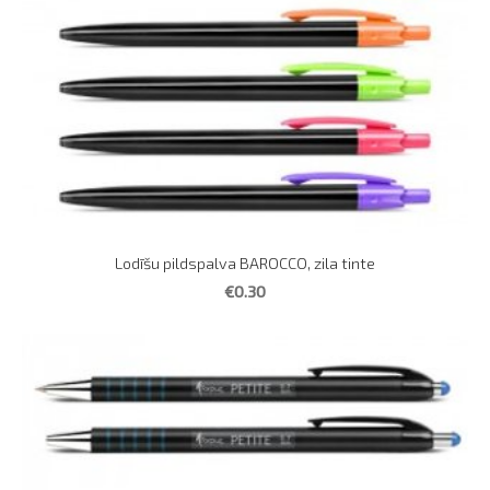
Lodīšu pildspalva BAROCCO, zila tinte
€0.30