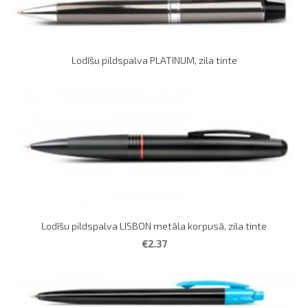
Lodīšu pildspalva PLATINUM, zila tinte
Lodīšu pildspalva LISBON metāla korpusā, zila tinte
€2.37