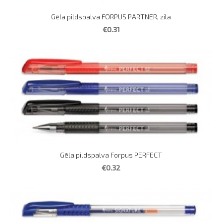
Gēla pildspalva FORPUS PARTNER, zila
€0.31
Gēla pildspalva Forpus PERFECT
€0.32