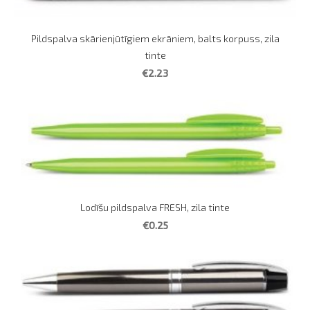
Pildspalva skārienjūtīgiem ekrāniem, balts korpuss, zila
tinte
€2.23
Lodīšu pildspalva FRESH, zila tinte
€0.25