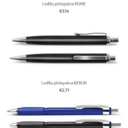
Lodīšu pildspalva ROME
€3.14
Lodīšu pildspalva BERLIN
€2.77