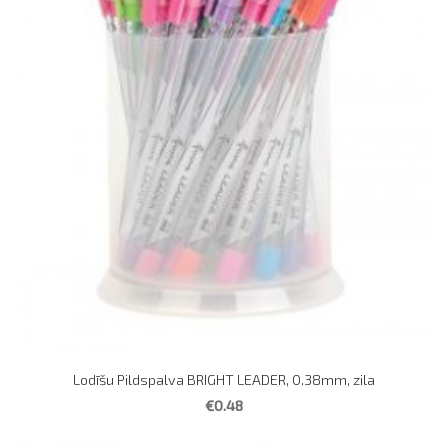
Lodīšu Pildspalva BRIGHT LEADER, 0.38mm, zila
€0.48