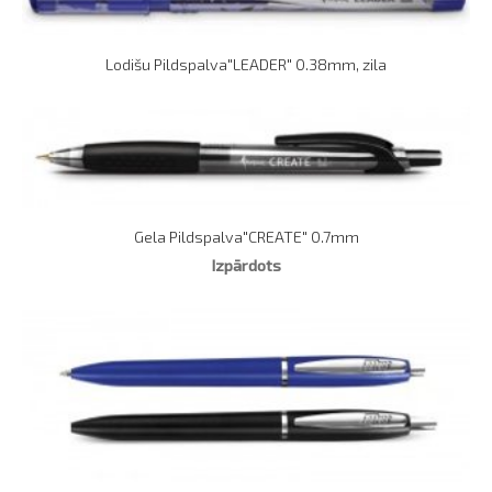
Lodišu Pildspalva"LEADER" 0.38mm, zila
Gela Pildspalva"CREATE" 0.7mm
Izpārdots