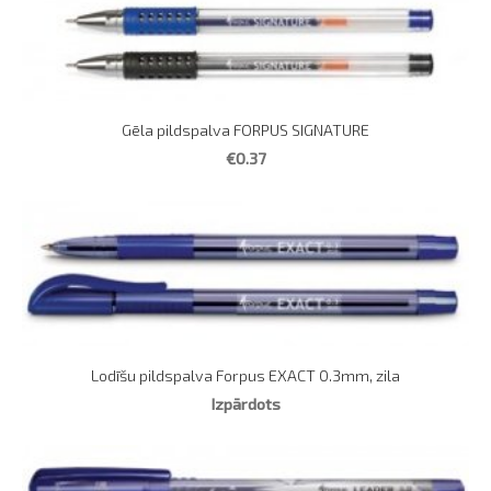
Gēla pildspalva FORPUS SIGNATURE
€0.37
Lodīšu pildspalva Forpus EXACT 0.3mm, zila
Izpārdots