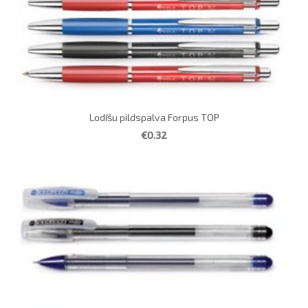
Lodīšu pildspalva Forpus TOP
€0.32