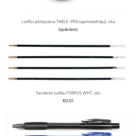
Lodīšu pildspalva TABLE-PEN (apmeklētāju), zila
Izpārdots
Serdenis lodīšu FORPUS WHT, zils
€0.01