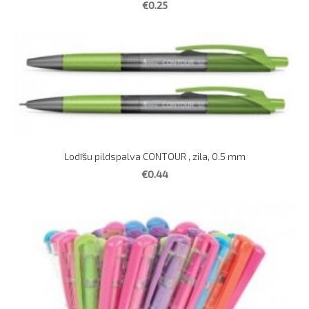
€0.25
Lodīšu pildspalva CONTOUR , zila, 0.5 mm
€0.44