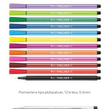
Flomastera tipa pildspalvas, 12 krāsu, 0.4mm