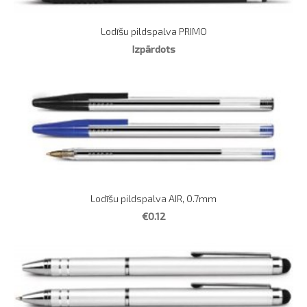
Lodīšu pildspalva PRIMO
Izpārdots
Lodīšu pildspalva AIR, 0.7mm
€0.12