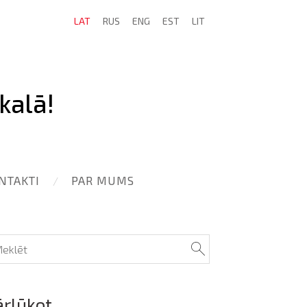
LAT
RUS
ENG
EST
LIT
kalā!
NTAKTI
PAR MUMS
ārlūkot